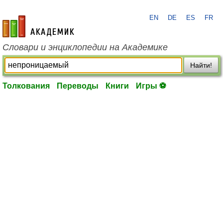
EN
DE
ES
FR
academic.ru
Словари и энциклопедии на Академике
Найти!
Толкования
Переводы
Книги
Игры ⚽