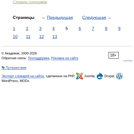
Словарь синонимов
Страницы
←
Предыдущая
Следующая
→
1
2
3
4
5
6
7
8
9
10
11
12
13
© Академик, 2000-2026
18+
Обратная связь:
Техподдержка
,
Реклама на сайте
👣 Путешествия
Экспорт словарей на сайты
, сделанные на PHP,
Joomla,
Drupal,
WordPress, MODx.