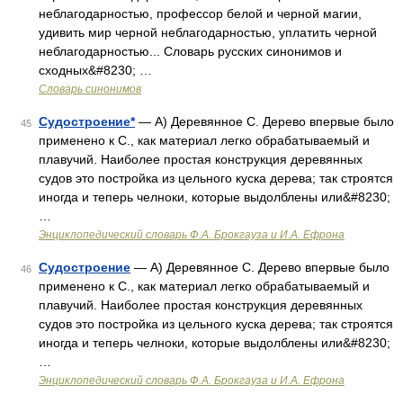
неблагодарностью, профессор белой и черной магии,
удивить мир черной неблагодарностью, уплатить черной
неблагодарностью... Словарь русских синонимов и
сходных&#8230; …
Словарь синонимов
Судостроение*
— А) Деревянное С. Дерево впервые было
45
применено к С., как материал легко обрабатываемый и
плавучий. Наиболее простая конструкция деревянных
судов это постройка из цельного куска дерева; так строятся
иногда и теперь челноки, которые выдолблены или&#8230;
…
Энциклопедический словарь Ф.А. Брокгауза и И.А. Ефрона
Судостроение
— А) Деревянное С. Дерево впервые было
46
применено к С., как материал легко обрабатываемый и
плавучий. Наиболее простая конструкция деревянных
судов это постройка из цельного куска дерева; так строятся
иногда и теперь челноки, которые выдолблены или&#8230;
…
Энциклопедический словарь Ф.А. Брокгауза и И.А. Ефрона